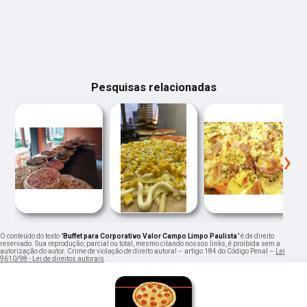
Pesquisas relacionadas
‹
›
O conteúdo do texto "
Buffet para Corporativo Valor Campo Limpo Paulista
" é de direito
reservado. Sua reprodução, parcial ou total, mesmo citando nossos links, é proibida sem a
autorização do autor. Crime de violação de direito autoral – artigo 184 do Código Penal –
Lei
9610/98 - Lei de direitos autorais
.