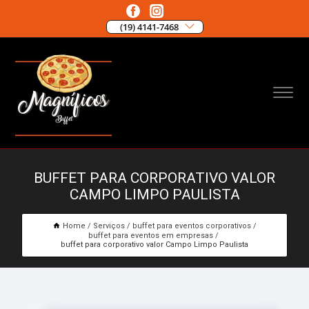
(19) 4141-7468
BUFFET PARA CORPORATIVO VALOR
CAMPO LIMPO PAULISTA
Home
Serviços
buffet para eventos corporativos
buffet para eventos em empresas
buffet para corporativo valor Campo Limpo Paulista