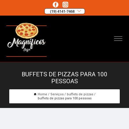
(19) 4141-7468
BUFFETS DE PIZZAS PARA 100
PESSOAS
Home
Serviços
buffets de pizzas
buffets de pizzas para 100 pessoas