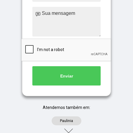
Enviar
Atendemos também em:
Paulinia