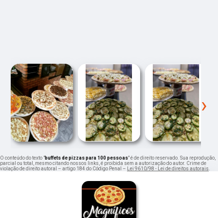
‹
›
O conteúdo do texto "
buffets de pizzas para 100 pessoas
" é de direito reservado. Sua reprodução,
parcial ou total, mesmo citando nossos links, é proibida sem a autorização do autor. Crime de
violação de direito autoral – artigo 184 do Código Penal –
Lei 9610/98 - Lei de direitos autorais
.