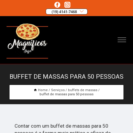
(19) 4141-7468
BUFFET DE MASSAS PARA 50 PESSOAS
Home
Serviços
buffets de massas
buffet de massas para 50 pessoas
Contar com um buffet de massas para 50