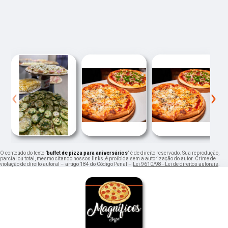
‹
›
O conteúdo do texto "
buffet de pizza para aniversários
" é de direito reservado. Sua reprodução,
parcial ou total, mesmo citando nossos links, é proibida sem a autorização do autor. Crime de
violação de direito autoral – artigo 184 do Código Penal –
Lei 9610/98 - Lei de direitos autorais
.