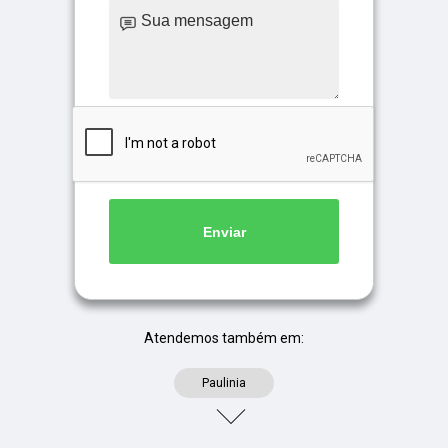
Enviar
Atendemos também em:
Paulinia