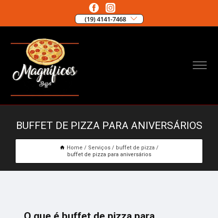
(19) 4141-7468
BUFFET DE PIZZA PARA ANIVERSÁRIOS
Home
Serviços
buffet de pizza
buffet de pizza para aniversários
O que é buffet de pizza para