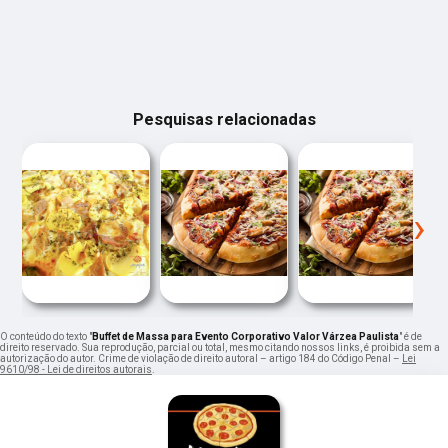
Pesquisas relacionadas
‹
›
O conteúdo do texto "
Buffet de Massa para Evento Corporativo Valor Várzea Paulista
" é de
direito reservado. Sua reprodução, parcial ou total, mesmo citando nossos links, é proibida sem a
autorização do autor. Crime de violação de direito autoral – artigo 184 do Código Penal –
Lei
9610/98 - Lei de direitos autorais
.