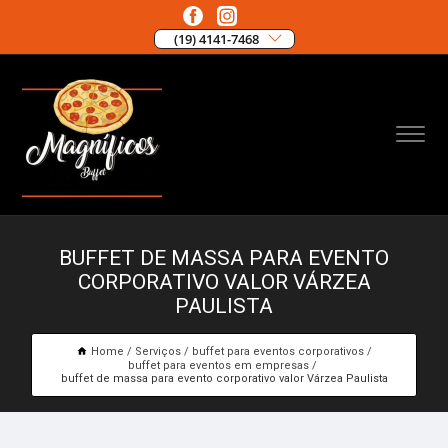
(19) 4141-7468
BUFFET DE MASSA PARA EVENTO
CORPORATIVO VALOR VÁRZEA
PAULISTA
Home
Serviços
buffet para eventos corporativos
buffet para eventos em empresas
buffet de massa para evento corporativo valor Várzea Paulista