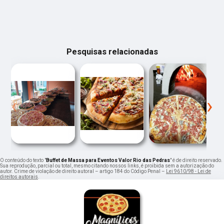
Pesquisas relacionadas
‹
›
O conteúdo do texto "
Buffet de Massa para Eventos Valor Rio das Pedras
" é de direito reservado.
Sua reprodução, parcial ou total, mesmo citando nossos links, é proibida sem a autorização do
autor. Crime de violação de direito autoral – artigo 184 do Código Penal –
Lei 9610/98 - Lei de
direitos autorais
.