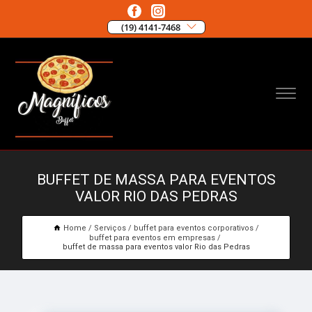
(19) 4141-7468
BUFFET DE MASSA PARA EVENTOS
VALOR RIO DAS PEDRAS
Home
Serviços
buffet para eventos corporativos
buffet para eventos em empresas
buffet de massa para eventos valor Rio das Pedras