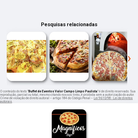
Pesquisas relacionadas
‹
›
O conteúdo do texto "
Buffet de Eventos Valor Campo Limpo Paulista
" é de direito reservado. Sua
reprodução, parcial ou total, mesmo citando nossos links, é proibida sem a autorização do autor.
Crime de violação de direito autoral – artigo 184 do Código Penal –
Lei 9610/98 - Lei de direitos
autorais
.