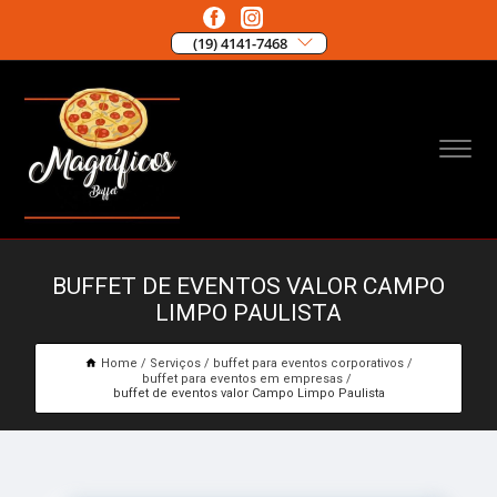
(19) 4141-7468
BUFFET DE EVENTOS VALOR CAMPO
LIMPO PAULISTA
Home
Serviços
buffet para eventos corporativos
buffet para eventos em empresas
buffet de eventos valor Campo Limpo Paulista