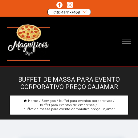
(19) 4141-7468
BUFFET DE MASSA PARA EVENTO
CORPORATIVO PREÇO CAJAMAR
Home
Serviços
buffet para eventos corporativos
buffet para eventos de empresas
buffet de massa para evento corporativo preço Cajamar