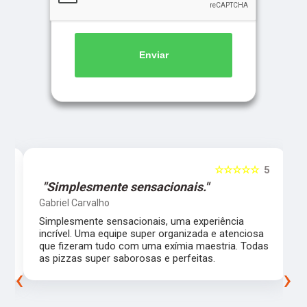
Enviar
5
☆☆☆☆☆
5
"Simplesmente sensacionais."
Gabriel Carvalho
Simplesmente sensacionais, uma experiência
incrível. Uma equipe super organizada e atenciosa
m
que fizeram tudo com uma exímia maestria. Todas
as pizzas super saborosas e perfeitas.
‹
›