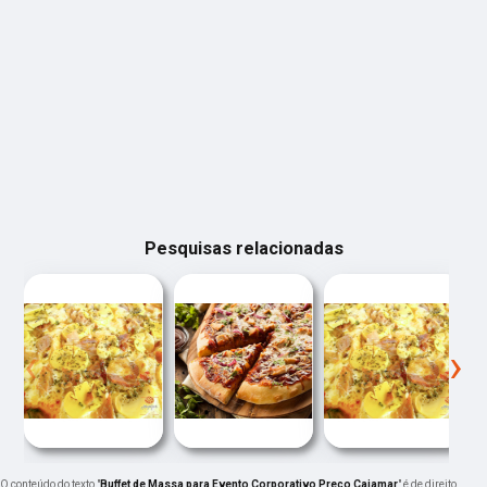
Pesquisas relacionadas
‹
›
O conteúdo do texto "
Buffet de Massa para Evento Corporativo Preço Cajamar
" é de direito