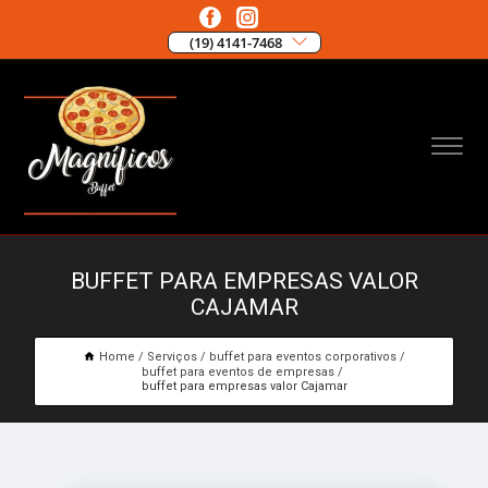
(19) 4141-7468
BUFFET PARA EMPRESAS VALOR
CAJAMAR
Home
Serviços
buffet para eventos corporativos
buffet para eventos de empresas
buffet para empresas valor Cajamar