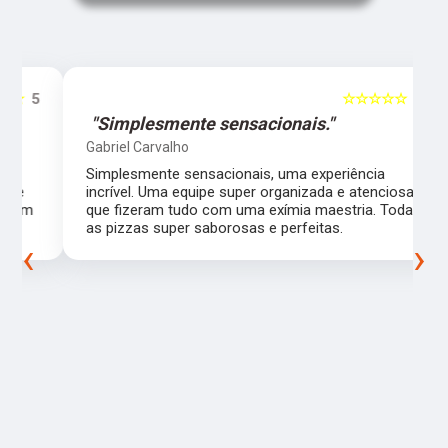
5
☆☆☆☆☆
5
"Simplesmente sensacionais."
Gabriel Carvalho
Simplesmente sensacionais, uma experiência
incrível. Uma equipe super organizada e atenciosa
m
que fizeram tudo com uma exímia maestria. Todas
as pizzas super saborosas e perfeitas.
‹
›