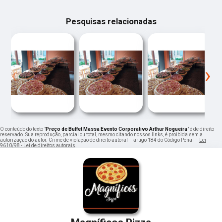
Pesquisas relacionadas
‹
›
O conteúdo do texto "
Preço de Buffet Massa Evento Corporativo Arthur Nogueira
" é de direito
reservado. Sua reprodução, parcial ou total, mesmo citando nossos links, é proibida sem a
autorização do autor. Crime de violação de direito autoral – artigo 184 do Código Penal –
Lei
9610/98 - Lei de direitos autorais
.