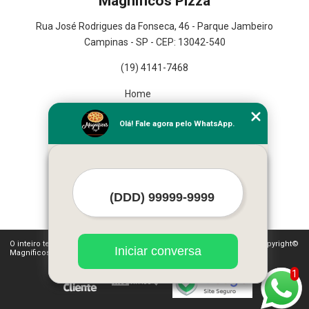
Magníficos Pizza
Rua José Rodrigues da Fonseca, 46 - Parque Jambeiro
Campinas - SP - CEP: 13042-540
(19) 4141-7468
Home
Empresa
Olá! Fale agora pelo WhatsApp.
Missão
Serviços
Contato
Mapa do site
Mais Serviços
O inteiro teor deste site está sujeito à proteção de direitos autorais. Copyright©
Iniciar conversa
Magníficos Pizza (Lei 9610 de 19/02/1998)
1