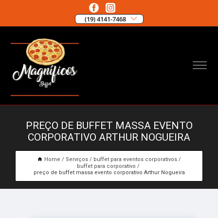
(19) 4141-7468
PREÇO DE BUFFET MASSA EVENTO
CORPORATIVO ARTHUR NOGUEIRA
Home
Serviços
buffet para eventos corporativos
buffet para corporativo
preço de buffet massa evento corporativo Arthur Nogueira