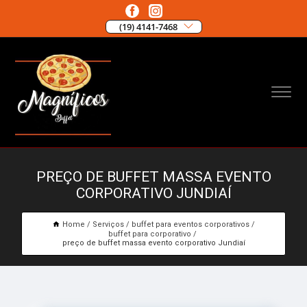
(19) 4141-7468
PREÇO DE BUFFET MASSA EVENTO
CORPORATIVO JUNDIAÍ
Home
Serviços
buffet para eventos corporativos
buffet para corporativo
preço de buffet massa evento corporativo Jundiaí