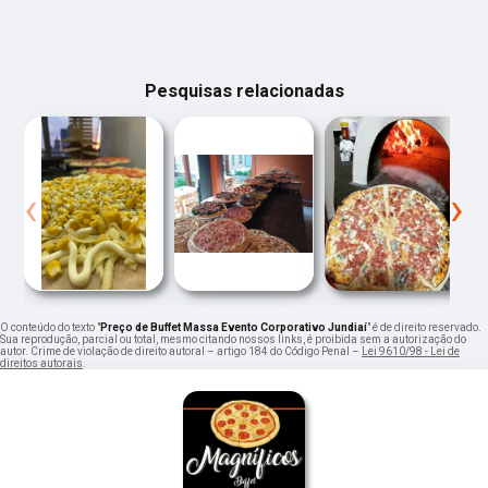
Pesquisas relacionadas
‹
›
O conteúdo do texto "
Preço de Buffet Massa Evento Corporativo Jundiaí
" é de direito reservado.
Sua reprodução, parcial ou total, mesmo citando nossos links, é proibida sem a autorização do
autor. Crime de violação de direito autoral – artigo 184 do Código Penal –
Lei 9610/98 - Lei de
direitos autorais
.