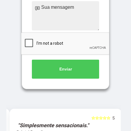
Enviar
5
☆☆☆☆☆
5
"Simplesmente sensacionais."