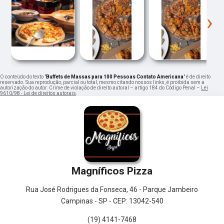
‹
›
O conteúdo do texto "
Buffets de Massas para 100 Pessoas Contato Americana
" é de direito
reservado. Sua reprodução, parcial ou total, mesmo citando nossos links, é proibida sem a
autorização do autor. Crime de violação de direito autoral – artigo 184 do Código Penal –
Lei
9610/98 - Lei de direitos autorais
.
Magníficos Pizza
Rua José Rodrigues da Fonseca, 46 - Parque Jambeiro
Campinas - SP - CEP: 13042-540
(19) 4141-7468