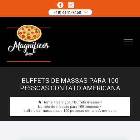
(19) 4141-7468
BUFFETS DE MASSAS PARA 100
PESSOAS CONTATO AMERICANA
Home
Serviços
buffets massas
buffets de massas para 100 pessoas
buffets de massas para 100 pessoas contato Americana