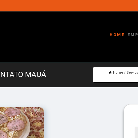
HOME
EM
CONTATO MAUÁ
Home
Serviç