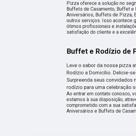
Pizza oferece a solução no se
Buffets de Casamento, Buffet e 
Aniversários, Buffets de Pizza, 
outros serviços. Isso acontece
ótimos profissionais e instalaç
satisfação do cliente e a excelê
Buffet e Rodízio de 
Leve o sabor da nossa pizza a
Rodízio a Domicílio. Delicie-
Surpreenda seus convidados no
rodízio para uma celebração s
Ao entrar em contato conosco, v
estamos à sua disposição, atra
comprometido com a sua satisf
Aniversários e Buffets de Casam