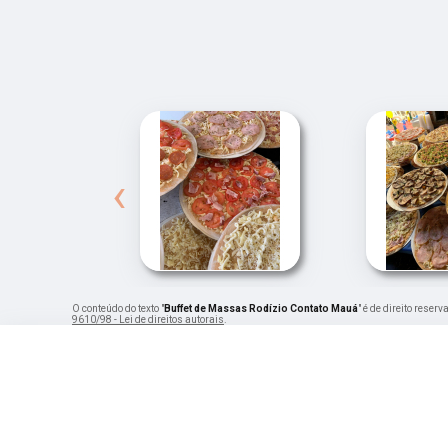
‹
O conteúdo do texto "
Buffet de Massas Rodízio Contato Mauá
" é de direito reser
9610/98 - Lei de direitos autorais
.