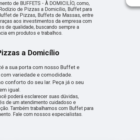
gmento de BUFFETS - À DOMICILÍO, como,
Rodízio de Pizzas a Domicílio, Buffet para
Buffet de Pizzas, Buffets de Massas, entre
 graças aos investimentos da empresa com
ões de qualidade, buscando sempre a
ncia em produtos e trabalhos.
Pizzas a Domicílio
té a sua porta com nosso Buffet e
se com variedade e comodidade.
 conforto do seu lar. Peça já o seu
em igual.
ocê poderá esclarecer suas dúvidas,
vés de um atendimento cuidadoso e
ação. Também trabalhamos com Buffet para
ento. Fale com nossos especialistas.