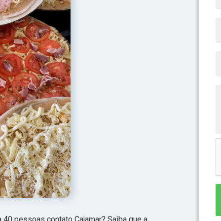
 40 pessoas contato Cajamar? Saiba que a