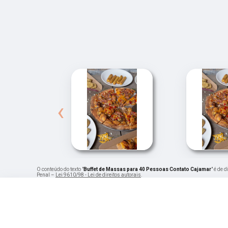
‹
O conteúdo do texto "
Buffet de Massas para 40 Pessoas Contato Cajamar
" é de 
Penal –
Lei 9610/98 - Lei de direitos autorais
.