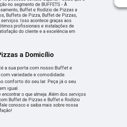
ução no segmento de BUFFETS - À
samento, Buffet e Rodízio de Pizzas a
ios, Buffets de Pizza, Buffet de Pizzas,
 serviços. Isso acontece graças aos
timos profissionais e instalações de
tisfação do cliente e a excelência em
Pizzas a Domicílio
té a sua porta com nosso Buffet e
se com variedade e comodidade.
 conforto do seu lar. Peça já o seu
em igual.
encontrar o que almeja. Além dos serviços
com Buffet de Pizzas e Buffet e Rodízio
, fale conosco e saiba mais sobre nossa
fação!