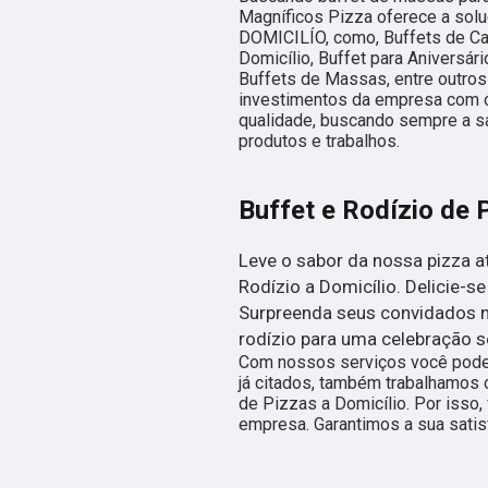
Magníficos Pizza oferece a sol
DOMICILÍO, como, Buffets de Ca
Domicílio, Buffet para Aniversár
Buffets de Massas, entre outros
investimentos da empresa com ó
qualidade, buscando sempre a sa
produtos e trabalhos.
Buffet e Rodízio de 
Leve o sabor da nossa pizza a
Rodízio a Domicílio. Delicie-
Surpreenda seus convidados no
rodízio para uma celebração s
Com nossos serviços você pode 
já citados, também trabalhamos 
de Pizzas a Domicílio. Por isso
empresa. Garantimos a sua satis