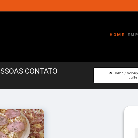
HOME
EM
ESSOAS CONTATO
Home
Serviç
buffe