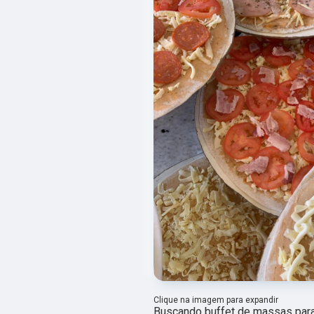
Clique na imagem para expandir
Buscando buffet de massas para