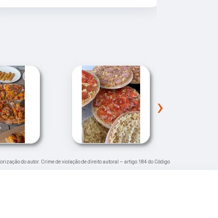
›
torização do autor. Crime de violação de direito autoral – artigo 184 do Código