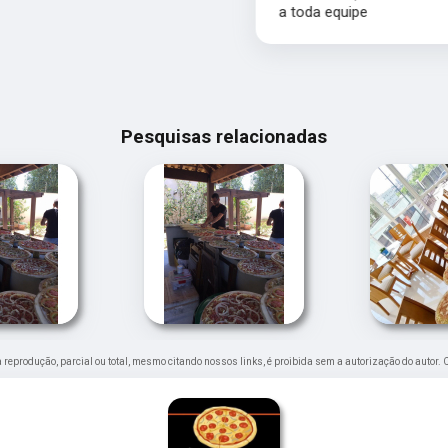
a toda equipe
Pesquisas relacionadas
ua reprodução, parcial ou total, mesmo citando nossos links, é proibida sem a autorização do autor. 