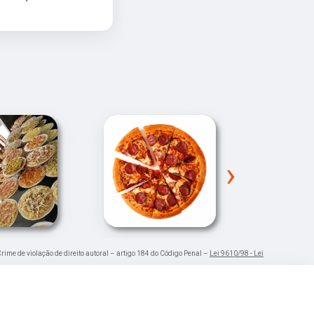
›
Crime de violação de direito autoral – artigo 184 do Código Penal –
Lei 9610/98 - Lei