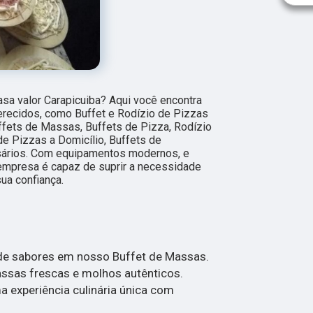
asa valor Carapicuiba? Aqui você encontra
erecidos, como Buffet e Rodízio de Pizzas
uffets de Massas, Buffets de Pizza, Rodízio
de Pizzas a Domicílio, Buffets de
sários. Com equipamentos modernos, e
empresa é capaz de suprir a necessidade
ua confiança.
 de sabores em nosso Buffet de Massas.
assas frescas e molhos autênticos.
 experiência culinária única com