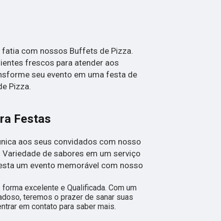
 fatia com nossos Buffets de Pizza.
ientes frescos para atender aos
ansforme seu evento em uma festa de
e Pizza.
ra Festas
única aos seus convidados com nosso
s. Variedade de sabores em um serviço
 festa um evento memorável com nosso
forma excelente e Qualificada. Com um
adoso, teremos o prazer de sanar suas
entrar em contato para saber mais.