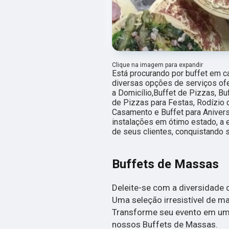
Clique na imagem para expandir
Está procurando por buffet em c
diversas opções de serviços of
a Domicílio,Buffet de Pizzas, B
de Pizzas para Festas, Rodízio 
Casamento e Buffet para Aniver
instalações em ótimo estado, a 
de seus clientes, conquistando s
Buffets de Massas
Deleite-se com a diversidade
Uma seleção irresistível de m
Transforme seu evento em uma
nossos Buffets de Massas.