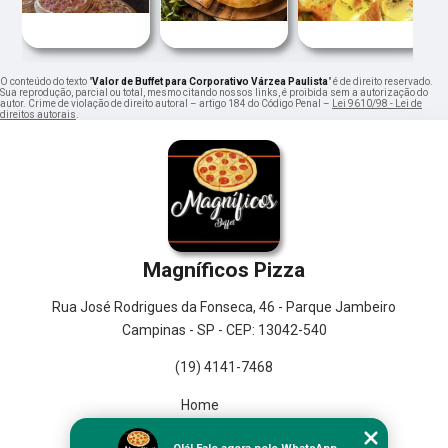
O conteúdo do texto "
Valor de Buffet para Corporativo Várzea Paulista
" é de direito reservado.
Sua reprodução, parcial ou total, mesmo citando nossos links, é proibida sem a autorização do
autor. Crime de violação de direito autoral – artigo 184 do Código Penal –
Lei 9610/98 - Lei de
direitos autorais
.
Magníficos Pizza
Rua José Rodrigues da Fonseca, 46 - Parque Jambeiro
Campinas - SP - CEP: 13042-540
(19) 4141-7468
Home
Empresa