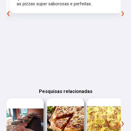
as pizzas super saborosas e perfeitas.
‹
›
Pesquisas relacionadas
‹
›