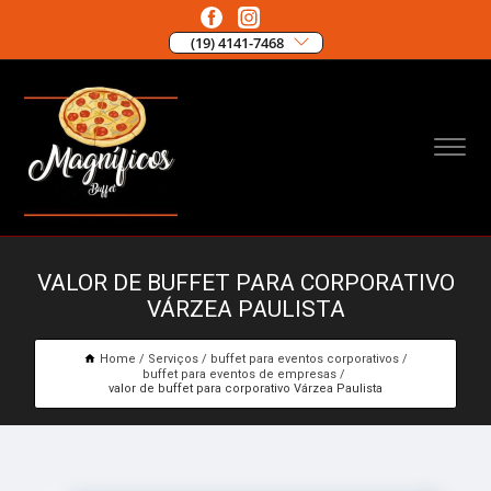
(19) 4141-7468
VALOR DE BUFFET PARA CORPORATIVO
VÁRZEA PAULISTA
Home
Serviços
buffet para eventos corporativos
buffet para eventos de empresas
valor de buffet para corporativo Várzea Paulista