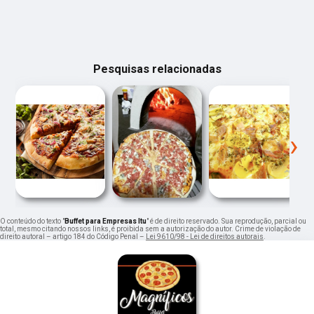
Pesquisas relacionadas
‹
›
O conteúdo do texto "
Buffet para Empresas Itu
" é de direito reservado. Sua reprodução, parcial ou
total, mesmo citando nossos links, é proibida sem a autorização do autor. Crime de violação de
direito autoral – artigo 184 do Código Penal –
Lei 9610/98 - Lei de direitos autorais
.