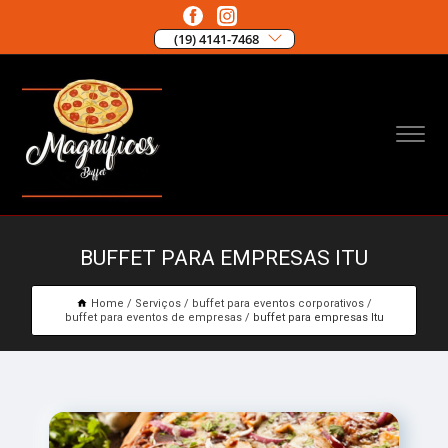
(19) 4141-7468
BUFFET PARA EMPRESAS ITU
Home
Serviços
buffet para eventos corporativos
buffet para eventos de empresas
buffet para empresas Itu