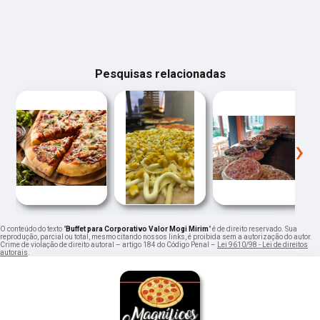
Pesquisas relacionadas
‹
›
O conteúdo do texto "
Buffet para Corporativo Valor Mogi Mirim
" é de direito reservado. Sua
reprodução, parcial ou total, mesmo citando nossos links, é proibida sem a autorização do autor.
Crime de violação de direito autoral – artigo 184 do Código Penal –
Lei 9610/98 - Lei de direitos
autorais
.