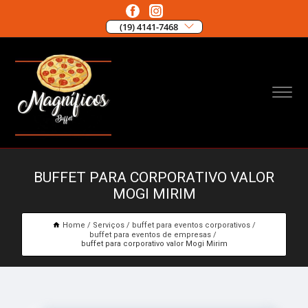
(19) 4141-7468
BUFFET PARA CORPORATIVO VALOR
MOGI MIRIM
Home
Serviços
buffet para eventos corporativos
buffet para eventos de empresas
buffet para corporativo valor Mogi Mirim