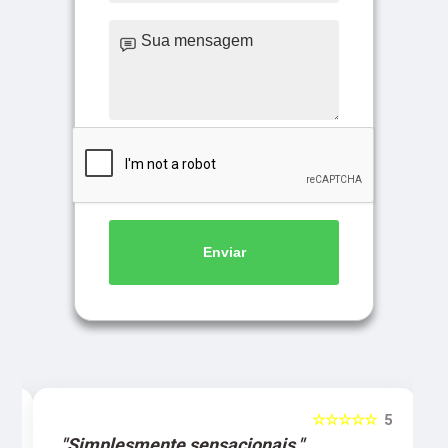
Enviar
5
☆☆☆☆☆
5
"Simplesmente sensacionais."