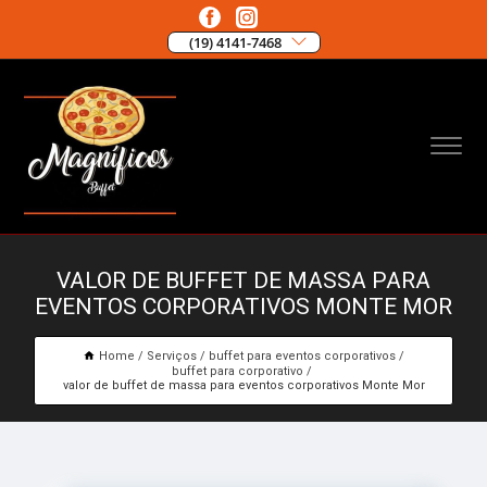
(19) 4141-7468
VALOR DE BUFFET DE MASSA PARA
EVENTOS CORPORATIVOS MONTE MOR
Home
Serviços
buffet para eventos corporativos
buffet para corporativo
valor de buffet de massa para eventos corporativos Monte Mor