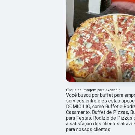
Clique na imagem para expandir
Você busca por buffet para emp
serviços entre eles estão opçõ
DOMICILÍO, como Buffet e Rodízi
Casamento, Buffet de Pizzas, Bu
para Festas, Rodízio de Pizzas 
a satisfação dos clientes atravé
para nossos clientes.