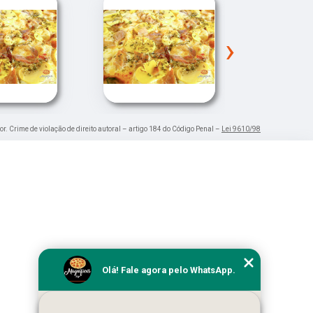
›
or. Crime de violação de direito autoral – artigo 184 do Código Penal –
Lei 9610/98
Olá! Fale agora pelo WhatsApp.