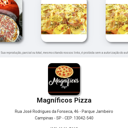
o. Sua reprodução, parcial ou total, mesmo citando nossos links, é proibida sem a autorização do aut
Magníficos Pizza
Rua José Rodrigues da Fonseca, 46 - Parque Jambeiro
Campinas - SP - CEP: 13042-540