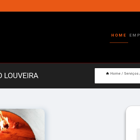
HOME
EM
O LOUVEIRA
Home
Serviços