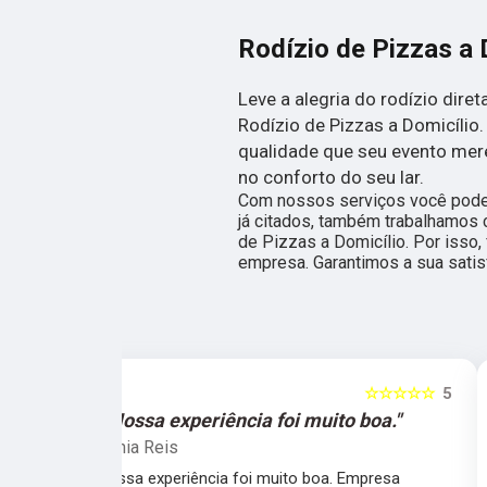
Rodízio de Pizzas a 
Leve a alegria do rodízio dir
Rodízio de Pizzas a Domicílio
qualidade que seu evento mer
no conforto do seu lar.
Com nossos serviços você pode 
já citados, também trabalhamos 
de Pizzas a Domicílio. Por isso
empresa. Garantimos a sua satis
☆☆☆☆☆
5
☆☆☆☆☆
o boa."
"Simplesmente sensacionais."
Gabriel Carvalho
 Empresa
Simplesmente sensacionais, uma experiência