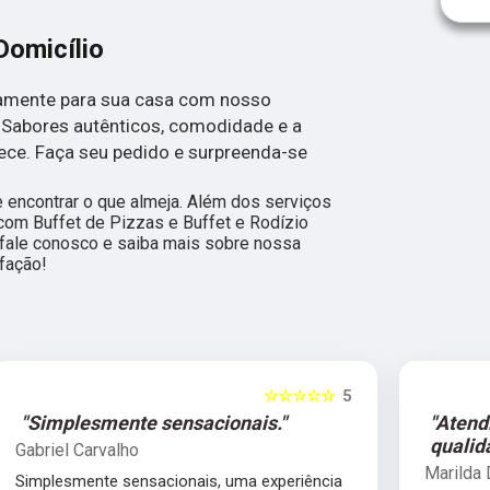
Domicílio
etamente para sua casa com nosso
. Sabores autênticos, comodidade e a
ece. Faça seu pedido e surpreenda-se
encontrar o que almeja. Além dos serviços
com Buffet de Pizzas e Buffet e Rodízio
, fale conosco e saiba mais sobre nossa
fação!
5
☆☆☆☆☆
5
"Atendimento de primeira
qualidade."
Marilda Daineze Daineze