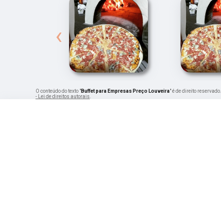
‹
O conteúdo do texto "
Buffet para Empresas Preço Louveira
" é de direito reservad
- Lei de direitos autorais
.