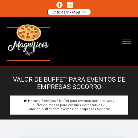
(19) 4141-7468
VALOR DE BUFFET PARA EVENTOS DE
EMPRESAS SOCORRO
Home
Serviços
buffet para eventos corporativos
buffet de massa para eventos corporativos
valor de buffet para eventos de empresas Socorro