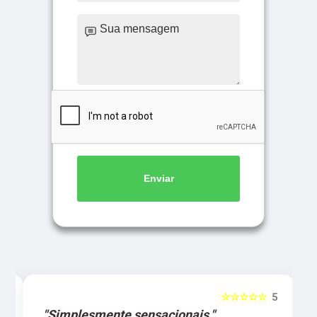
Enviar
5
☆☆☆☆☆
5
"Simplesmente sensacionais."