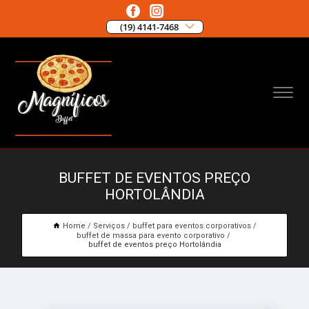
(19) 4141-7468
BUFFET DE EVENTOS PREÇO
HORTOLÂNDIA
Home
Serviços
buffet para eventos corporativos
buffet de massa para evento corporativo
buffet de eventos preço Hortolândia