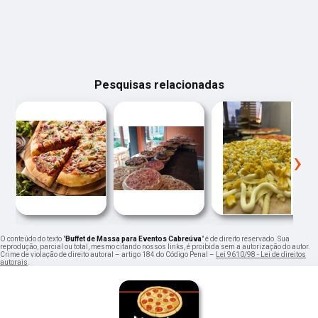
Pesquisas relacionadas
‹
›
O conteúdo do texto "
Buffet de Massa para Eventos Cabreúva
" é de direito reservado. Sua
reprodução, parcial ou total, mesmo citando nossos links, é proibida sem a autorização do autor.
Crime de violação de direito autoral – artigo 184 do Código Penal –
Lei 9610/98 - Lei de direitos
autorais
.