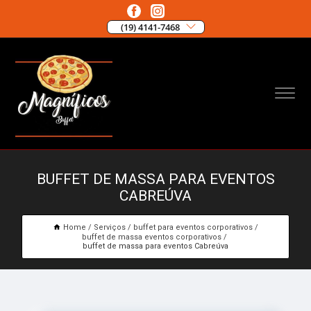
(19) 4141-7468
BUFFET DE MASSA PARA EVENTOS
CABREÚVA
Home
Serviços
buffet para eventos corporativos
buffet de massa eventos corporativos
buffet de massa para eventos Cabreúva