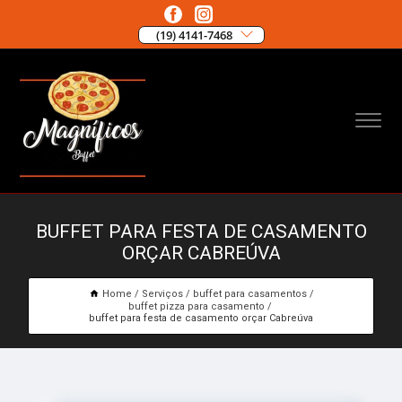
(19) 4141-7468
BUFFET PARA FESTA DE CASAMENTO
ORÇAR CABREÚVA
Home
Serviços
buffet para casamentos
buffet pizza para casamento
buffet para festa de casamento orçar Cabreúva