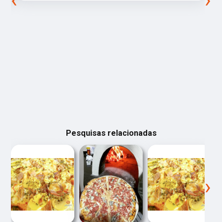
Pesquisas relacionadas
‹
›