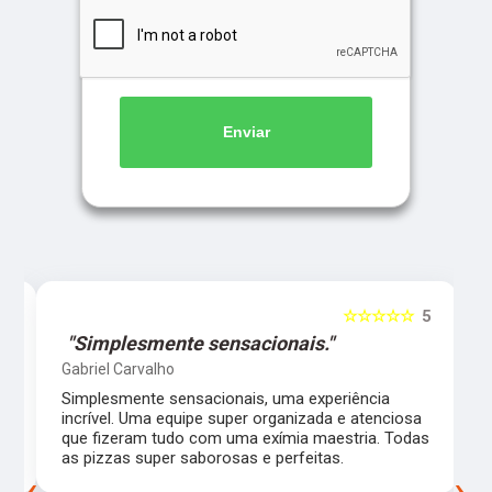
Enviar
5
☆☆☆☆☆
5
"Simplesmente sensacionais."
Gabriel Carvalho
Simplesmente sensacionais, uma experiência
incrível. Uma equipe super organizada e atenciosa
m
que fizeram tudo com uma exímia maestria. Todas
as pizzas super saborosas e perfeitas.
‹
›