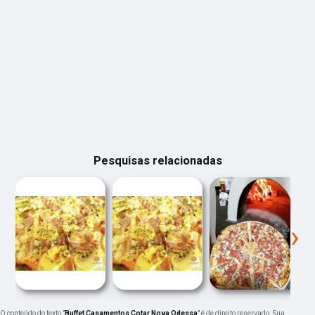
Pesquisas relacionadas
‹
›
O conteúdo do texto "
Buffet Casamentos Cotar Nova Odessa
" é de direito reservado. Sua