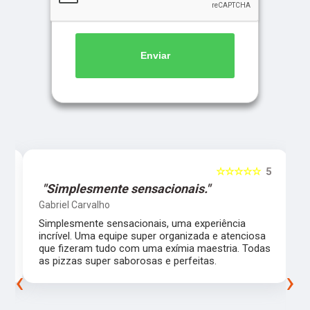
Enviar
5
☆☆☆☆☆
5
"Simplesmente sensacionais."
Gabriel Carvalho
Simplesmente sensacionais, uma experiência
incrível. Uma equipe super organizada e atenciosa
m
que fizeram tudo com uma exímia maestria. Todas
as pizzas super saborosas e perfeitas.
‹
›