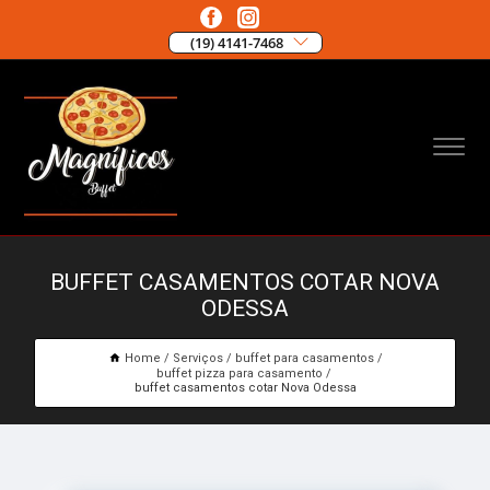
(19) 4141-7468
BUFFET CASAMENTOS COTAR NOVA
ODESSA
Home
Serviços
buffet para casamentos
buffet pizza para casamento
buffet casamentos cotar Nova Odessa