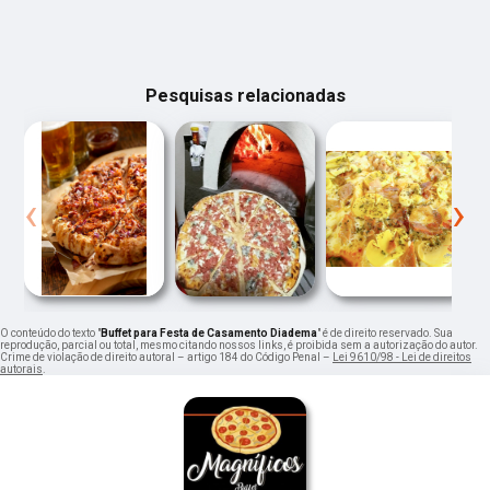
Pesquisas relacionadas
‹
›
O conteúdo do texto "
Buffet para Festa de Casamento Diadema
" é de direito reservado. Sua
reprodução, parcial ou total, mesmo citando nossos links, é proibida sem a autorização do autor.
Crime de violação de direito autoral – artigo 184 do Código Penal –
Lei 9610/98 - Lei de direitos
autorais
.