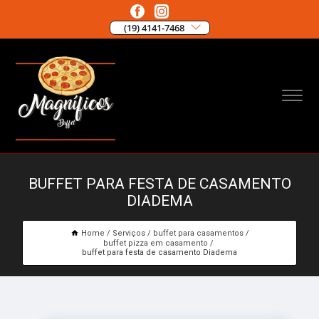
(19) 4141-7468
BUFFET PARA FESTA DE CASAMENTO
DIADEMA
Home
Serviços
buffet para casamentos
buffet pizza em casamento
buffet para festa de casamento Diadema