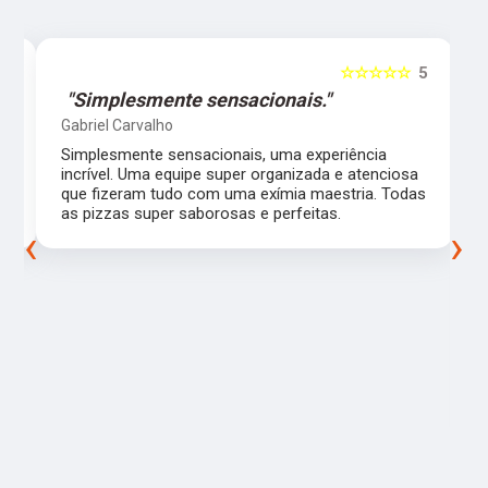
5
☆☆☆☆☆
5
"Simplesmente sensacionais."
Gabriel Carvalho
Simplesmente sensacionais, uma experiência
incrível. Uma equipe super organizada e atenciosa
m
que fizeram tudo com uma exímia maestria. Todas
as pizzas super saborosas e perfeitas.
‹
›