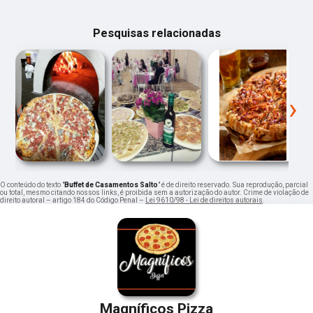
Pesquisas relacionadas
‹
›
O conteúdo do texto "
Buffet de Casamentos Salto
" é de direito reservado. Sua reprodução, parcial
ou total, mesmo citando nossos links, é proibida sem a autorização do autor. Crime de violação de
direito autoral – artigo 184 do Código Penal –
Lei 9610/98 - Lei de direitos autorais
.
Magníficos Pizza