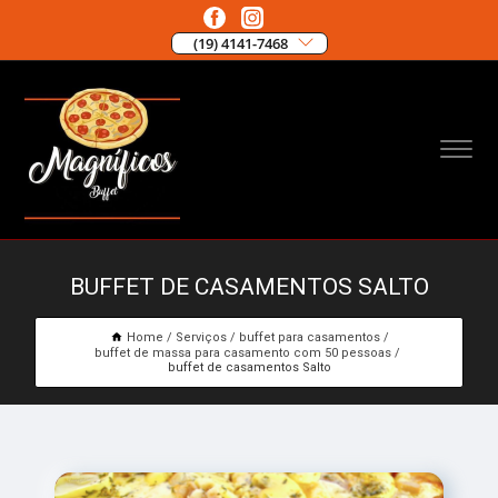
(19) 4141-7468
BUFFET DE CASAMENTOS SALTO
Home
Serviços
buffet para casamentos
buffet de massa para casamento com 50 pessoas
buffet de casamentos Salto