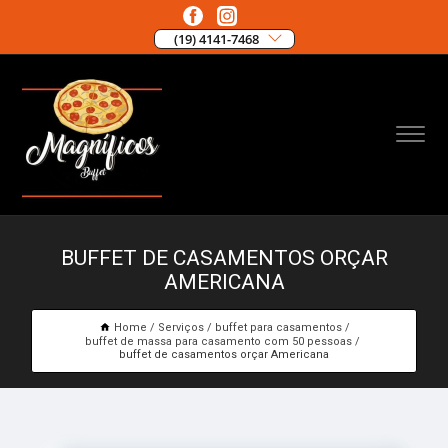
(19) 4141-7468
BUFFET DE CASAMENTOS ORÇAR
AMERICANA
Home
Serviços
buffet para casamentos
buffet de massa para casamento com 50 pessoas
buffet de casamentos orçar Americana