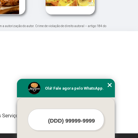
m a autorização do autor. Crime de violação de direito autoral – artigo 184 do
Olá! Fale agora pelo WhatsApp.
 Serviços