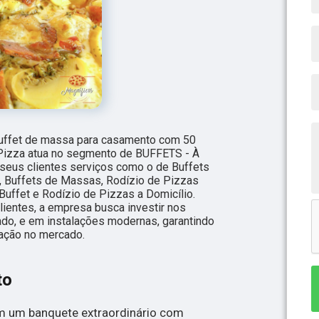
buffet de massa para casamento com 50
Pizza atua no segmento de BUFFETS - À
 seus clientes serviços como o de Buffets
, Buffets de Massas, Rodízio de Pizzas
Buffet e Rodízio de Pizzas a Domicílio.
lientes, a empresa busca investir nos
do, e em instalações modernas, garantindo
tação no mercado.
to
 um banquete extraordinário com