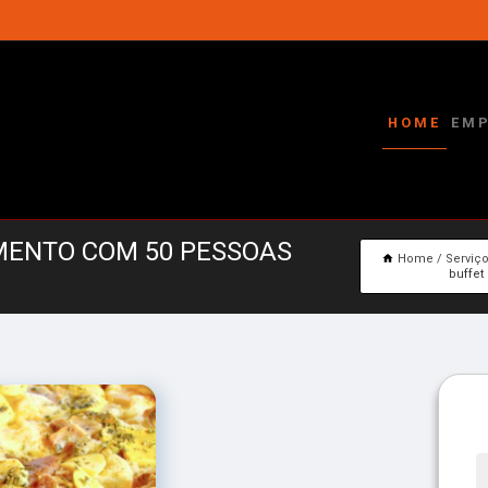
HOME
EM
MENTO COM 50 PESSOAS
Home
Serviç
buffet