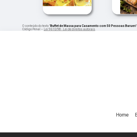
O conteúdo do texto "
Buffet de Massa para Casamento com 50 Pessoas Barueri
Código Penal –
Lei 9610/98 - Lei de direitos autorais
.
Home