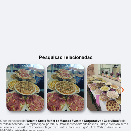
Pesquisas relacionadas
‹
›
O conteúdo do texto "
Quanto Custa Buffet de Massas Eventos Corporativos Guarulhos
" é de
direito reservado. Sua reprodução, parcial ou total, mesmo citando nossos links, é proibida sem a
autorização do autor. Crime de violação de direito autoral – artigo 184 do Código Penal –
Lei
9610/98 - Lei de direitos autorais
.