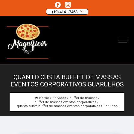
(19) 4141-7468
QUANTO CUSTA BUFFET DE MASSAS
EVENTOS CORPORATIVOS GUARULHOS
Home
Serviços
buffet de massas
buffet de massas eventos corporativos
quanto custa buffet de massas eventos corporativos Guarulhos