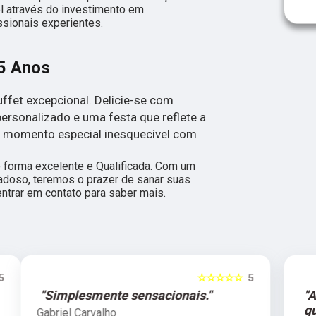
l através do investimento em
sionais experientes.
15 Anos
ffet excepcional. Delicie-se com
ersonalizado e uma festa que reflete a
e momento especial inesquecível com
forma excelente e Qualificada. Com um
adoso, teremos o prazer de sanar suas
entrar em contato para saber mais.
5
☆☆☆☆☆
5
"Atendimento de primeira
qualidade."