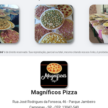
dré
" é de direito reservado. Sua reprodução, parcial ou total, mesmo citando nossos links, é proibida
Magníficos Pizza
Rua José Rodrigues da Fonseca, 46 - Parque Jambeiro
Campinas - SP - CEP: 13042-540