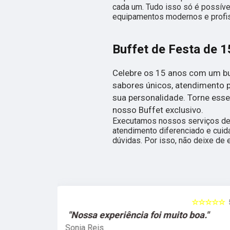
cada um. Tudo isso só é possíve
equipamentos modernos e profis
Buffet de Festa de 
Celebre os 15 anos com um bu
sabores únicos, atendimento p
sua personalidade. Torne ess
nosso Buffet exclusivo.
Executamos nossos serviços de 
atendimento diferenciado e cuid
dúvidas. Por isso, não deixe de 
☆☆☆☆☆
5
☆☆☆☆☆
o boa."
"Simplesmente sensacionais."
Gabriel Carvalho