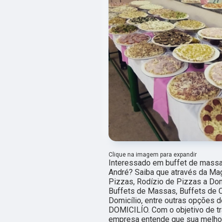
Clique na imagem para expandir
Interessado em buffet de massa
André? Saiba que através da Mag
Pizzas, Rodízio de Pizzas a Dom
Buffets de Massas, Buffets de 
Domicílio, entre outras opções 
DOMICILÍO. Com o objetivo de tra
empresa entende que sua melhor