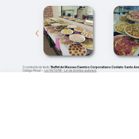
‹
O conteúdo do texto "
Buffet de Massas Eventos Corporativos Contato Santo An
Código Penal –
Lei 9610/98 - Lei de direitos autorais
.