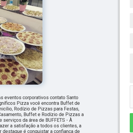
s eventos corporativos contato Santo
níficos Pizza você encontra Buffet de
icílio, Rodízio de Pizzas para Festas,
Casamento, Buffet e Rodízio de Pizzas a
de serviços da área de BUFFETS - À
zer a satisfação a todos os clientes, a
 destaque é conquistar a confiança de