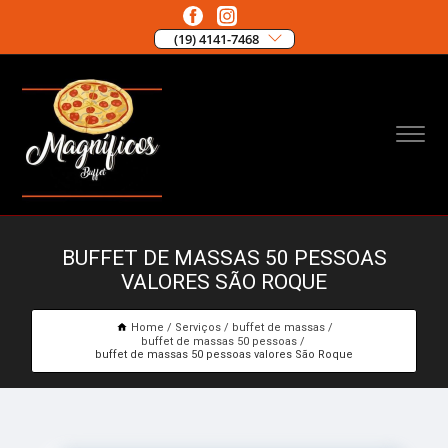
(19) 4141-7468
BUFFET DE MASSAS 50 PESSOAS
VALORES SÃO ROQUE
Home
Serviços
buffet de massas
buffet de massas 50 pessoas
buffet de massas 50 pessoas valores São Roque