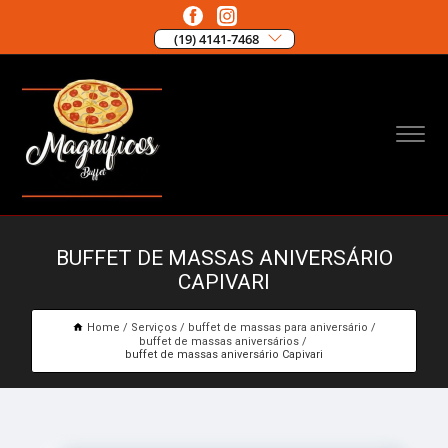
(19) 4141-7468
BUFFET DE MASSAS ANIVERSÁRIO
CAPIVARI
Home
Serviços
buffet de massas para aniversário
buffet de massas aniversários
buffet de massas aniversário Capivari