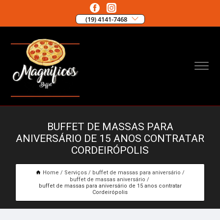
(19) 4141-7468
BUFFET DE MASSAS PARA
ANIVERSÁRIO DE 15 ANOS CONTRATAR
CORDEIRÓPOLIS
Home
Serviços
buffet de massas para aniversário
buffet de massas aniversário
buffet de massas para aniversário de 15 anos contratar
Cordeirópolis