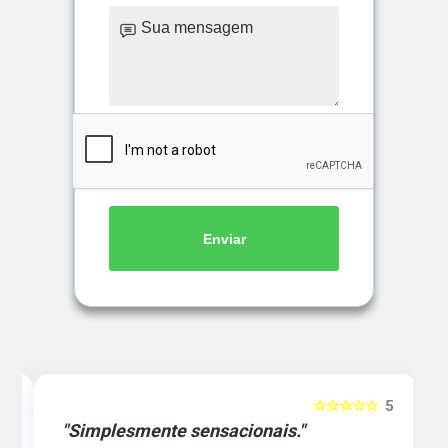
Enviar
5
☆☆☆☆☆
5
"Simplesmente sensacionais."