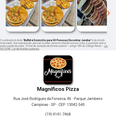
‹
›
O conteúdo do texto "
Buffet á Domicilio para 50 Pessoas Encontrar Jundiaí
" é de direito
reservado. Sua reprodução, parcial ou total, mesmo citando nossos links, é proibida sem a
autorização do autor. Crime de violação de direito autoral – artigo 184 do Código Penal –
Lei
9610/98 - Lei de direitos autorais
.
Magníficos Pizza
Rua José Rodrigues da Fonseca, 46 - Parque Jambeiro
Campinas - SP - CEP: 13042-540
(19) 4141-7468