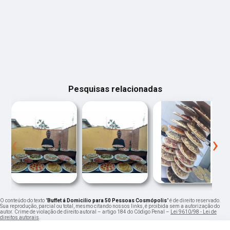
Pesquisas relacionadas
‹
›
O conteúdo do texto "
Buffet á Domicilio para 50 Pessoas Cosmópolis
" é de direito reservado.
Sua reprodução, parcial ou total, mesmo citando nossos links, é proibida sem a autorização do
autor. Crime de violação de direito autoral – artigo 184 do Código Penal –
Lei 9610/98 - Lei de
direitos autorais
.