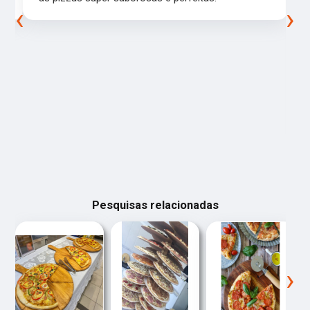
‹
›
Pesquisas relacionadas
‹
›