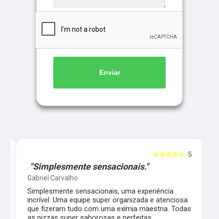
Enviar
5
☆☆☆☆☆
5
"Simplesmente sensacionais."
Gabriel Carvalho
Simplesmente sensacionais, uma experiência
incrível. Uma equipe super organizada e atenciosa
m
que fizeram tudo com uma exímia maestria. Todas
as pizzas super saborosas e perfeitas.