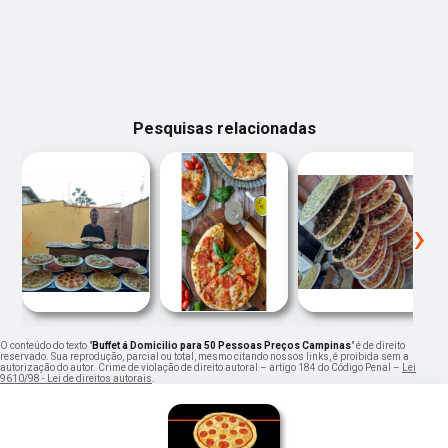
Pesquisas relacionadas
‹
›
O conteúdo do texto "
Buffet á Domicilio para 50 Pessoas Preços Campinas
" é de direito
reservado. Sua reprodução, parcial ou total, mesmo citando nossos links, é proibida sem a
autorização do autor. Crime de violação de direito autoral – artigo 184 do Código Penal –
Lei
9610/98 - Lei de direitos autorais
.